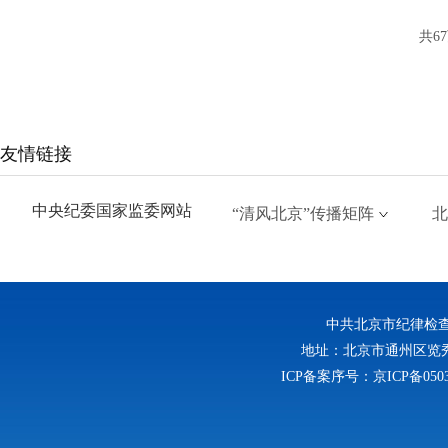
共6
友情链接
中央纪委国家监委网站
“清风北京”传播矩阵
北
中共北京市纪律检
地址：北京市通州区览秀西路
ICP备案序号：京ICP备0503