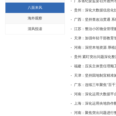
广东省纪委监委召开惠州
八面来风
贵州：深化大数据信息化
海外观察
广西：坚持查改治贯通 
清风悦读
江苏：整治小区物业管理
天津：加强年轻干部教育管
河南：深挖本地资源 厚植
贵州:紧盯突出问题深化整
福建：压实主体责任理顺
天津：坚持因地制宜精准
广东：连续三年聚焦“百千
河南：深化运用大数据平台
上海：深化运用央地协作
河南：聚焦突出问题进行