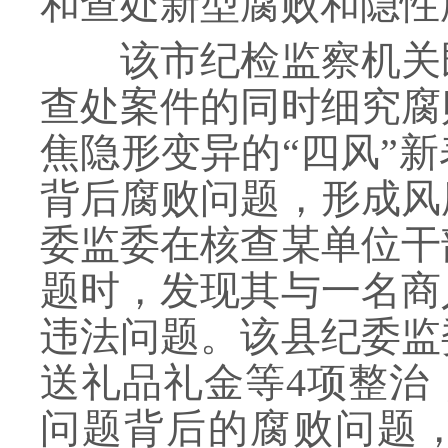
和查处新型腐败和隐性
该市纪检监察机关既
查处案件的同时细究腐
焦隐形变异的“四风”
背后腐败问题，形成风
委监委在核查某单位干
题时，发现其与一名商
违法问题。该县纪委监
送礼品礼金等4项整治
问题背后的腐败问题，