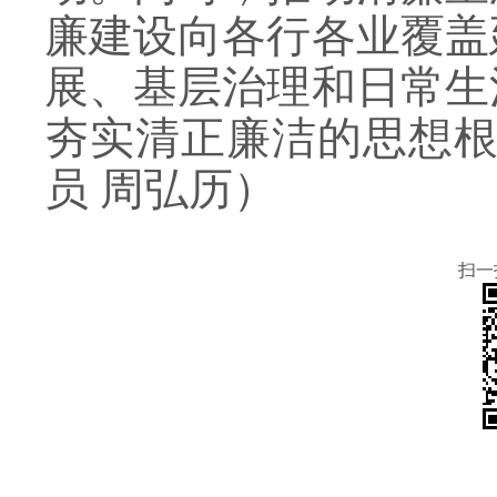
廉建设向各行各业覆盖
展、基层治理和日常生
夯实清正廉洁的思想根
员 周弘历）
扫一