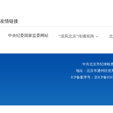
友情链接
中央纪委国家监委网站
“清风北京”传播矩阵
北
中共北京市纪律检
地址：北京市通州区览秀西路
ICP备案序号：京ICP备0503