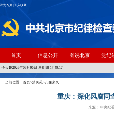
设为首页
|
加入收藏
首页
信息公开
图说北京
党纪
今天是2026年08月06日 星期四 17:49:17
当前位置：
首页
>
清风苑
>
八面来风
重庆：深化风腐同
来源： 中央纪委国