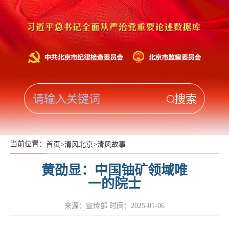
当前位置：
首页
>
清风北京
>
清风故事
黄劭显：中国铀矿领域唯
一的院士
来源：宣传部
时间：2025-01-06