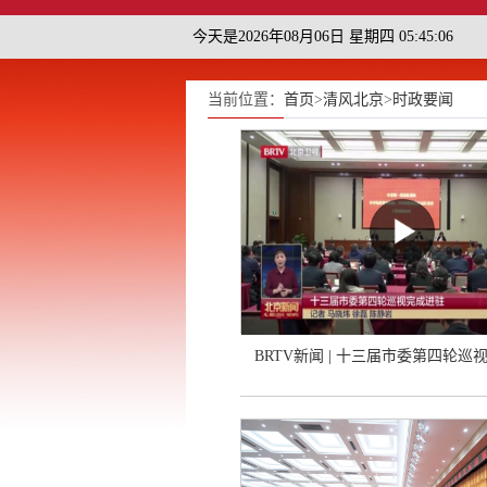
今天是2026年08月06日 星期四 05:45:06
当前位置：
首页
>
清风北京
>
时政要闻
BRTV新闻 | 十三届市委第四轮巡