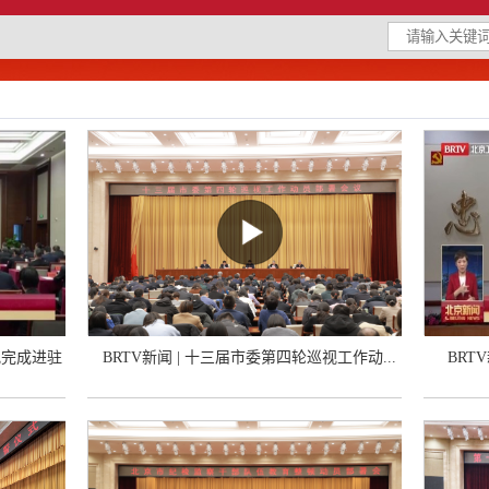
视完成进驻
BRTV新闻 | 十三届市委第四轮巡视工作动...
BRT