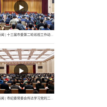
新闻 | 十三届市委第二轮巡视工作动...
新闻 | 市纪委常委会传达学习党的二...