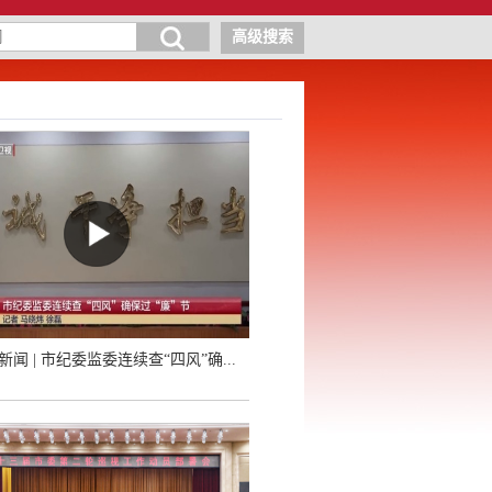
高级搜索
V新闻 | 市纪委监委连续查“四风”确...