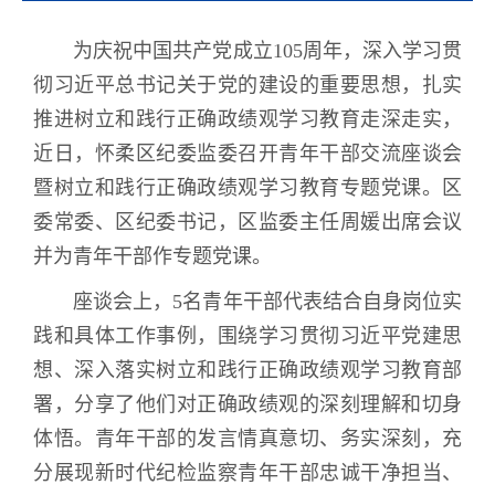
为庆祝中国共产党成立
105
周年，深入学习贯
彻习近平总书记关于党的建设的重要思想，扎实
推进树立和践行正确政绩观学习教育走深走实，
近日，怀柔区纪委监委召开青年干部交流座谈会
暨树立和践行正确政绩观学习教育专题党课。区
委常委、区纪委书记，区监委主任周媛出席会议
并为青年干部作专题党课。
座谈会上，
5
名青年干部代表结合自身岗位实
践和具体工作事例，围绕学习贯彻习近平党建思
想、深入落实树立和践行正确政绩观学习教育部
署，分享了他们对正确政绩观的深刻理解和切身
体悟。青年干部的发言情真意切、务实深刻，充
分展现新时代纪检监察青年干部忠诚干净担当、