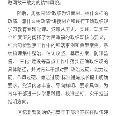
敢闯敢干敢为的精神风貌。
随后，周媛围绕“政绩为谁而树、树什么样的
政绩、靠什么树政绩”讲授树立和践行正确政绩观
学习教育专题党课。党课从历史、实践、现实三
个维度深刻阐释了为民造福的政绩观核心要义，
结合纪检监察工作中的鲜活事例和典型案例，系
统梳理集中整治、信访攻坚、基层办案、防汛监
督、“三化”建设等重点工作中落实正确政绩观的
具体路径，并对青年干部对照“政治过硬、能力过
硬、作风过硬、廉洁过硬”标准锤炼成长提出明确
要求。党课内容丰富、导向鲜明、要求具体，为
青年干部进一步学思践悟、校准坐标、实干担当
指明方向。
区纪委监委始终把青年干部培养摆在队伍建