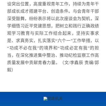
设突出位置，高度重视青年工作，持续为青年干
部成长成才搭建平台、创造条件。与会青年干部
深受鼓舞，纷纷表示将以此次座谈会为契机，深
学细悟习近平党建思想，把树立和践行正确政绩
观学习教育与实际工作结合起来，坚持实事求
是、求真务实，扎实落实“六个一”工作举措，以
“功成不必在我”的境界和“功成必定有我”的担
当，在深化推进集中整治、推动纪检监察工作高
质量发展中贡献青春力量。（文
/
李鑫辰 责编
/
郭
毅）