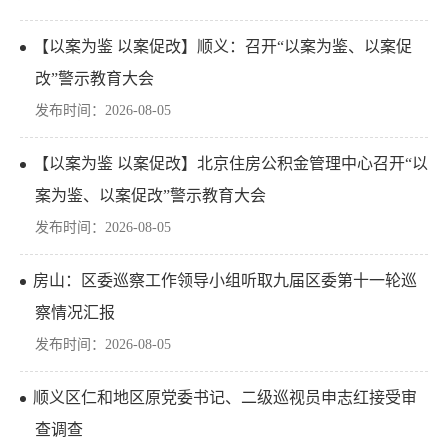
【以案为鉴 以案促改】顺义：召开“以案为鉴、以案促
改”警示教育大会
发布时间：
2026-08-05
【以案为鉴 以案促改】北京住房公积金管理中心召开“以
案为鉴、以案促改”警示教育大会
发布时间：
2026-08-05
房山：区委巡察工作领导小组听取九届区委第十一轮巡
察情况汇报
发布时间：
2026-08-05
顺义区仁和地区原党委书记、二级巡视员申志红接受审
查调查