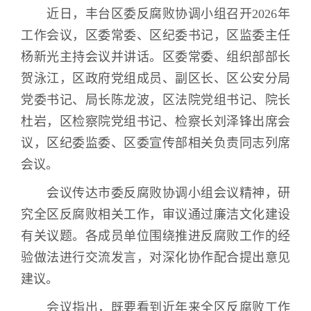
近日，丰台区委反腐败协调小组召开
2026
年
工作会议，区委常委、区纪委书记，区监委主任
杨新光主持会议并讲话。区委常委、组织部部长
贺泳江，区政府党组成员、副区长、区公安分局
党委书记、局长陈龙波，区法院党组书记、院长
杜岩，区检察院党组书记、检察长刘泽锋出席会
议，区纪委监委、区委宣传部相关负责同志列席
会议。
会议传达市委反腐败协调小组会议精神，研
究全区反腐败相关工作，审议通过廉洁文化建设
有关议题。各成员单位围绕推进反腐败工作的经
验做法进行交流发言，对深化协作配合提出意见
建议。
会议指出，既要看到近年来全区反腐败工作