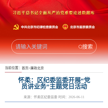
当前位置：
首页
>
廉政北京
怀柔：区纪委监委开展“党
员讲业务”主题党日活动
来源：怀柔区纪委监委
时间：2026-06-11