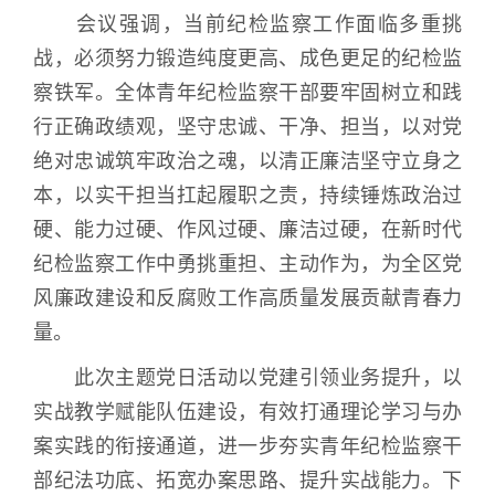
会议强调，当前纪检监察工作面临多重挑
战，必须努力锻造纯度更高、成色更足的纪检监
察铁军。全体青年纪检监察干部要牢固树立和践
行正确政绩观，坚守忠诚、干净、担当，以对党
绝对忠诚筑牢政治之魂，以清正廉洁坚守立身之
本，以实干担当扛起履职之责，持续锤炼政治过
硬、能力过硬、作风过硬、廉洁过硬，在新时代
纪检监察工作中勇挑重担、主动作为，为全区党
风廉政建设和反腐败工作高质量发展贡献青春力
量。
此次主题党日活动以党建引领业务提升，以
实战教学赋能队伍建设，有效打通理论学习与办
案实践的衔接通道，进一步夯实青年纪检监察干
部纪法功底、拓宽办案思路、提升实战能力。下