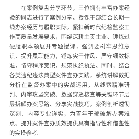
在案例复盘分享环节，三位拥有丰富办案经
验的同志进行了案例分享。授课干部结合长期一
线办案经历与履职实际，紧扣新时代纪检监察工
作高质量发展要求，围绕深耕主责主业、锤炼过
硬履职本领展开专题授课，强调要树牢思维意
识、提升履职能力，锤炼实干作风、严守细致标
准，恪守程序意识，规范执纪执法。同时，结合
各类违纪违法典型案件查办实践，系统讲解数据
分析在监督办案中的实战运用，从线索精准研
判、内审攻坚突破、数据穿透核查等关键环节层
层拆解办案思路、分享实战技巧，案例剖析透彻
深刻、内容专业详实，为青年干部破解办案难
点、提升案件查办质效提供具有指导性和借鉴性
的实操参考。