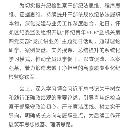
为切实提升纪检监察干部纪法思维、程序思
维、证据思维，持续提升干部依规依纪依法履职
本领，深化党建与业务工作深度融合，近日，怀
柔区纪委监委组织开展“怀纪青年
YUE
”暨机关第
四党支部“党员讲业务”主题党日活动，通过理论
研学、案例复盘、实务授课、总结提升的系统化
学习模式，推动全员以学促干、以查促改、以案
强基，着力锻造忠诚干净担当的高素质专业化纪
检监察铁军。
会上，深入学习领会习近平总书记关于树立
和践行正确政绩观的重要论述，引导青年纪检监
察干部坚守政治初心、严守廉洁底线、树立实干
导向，明确成长方向与履职重点，为后续工作开
展筑牢思想根基、理清思路。