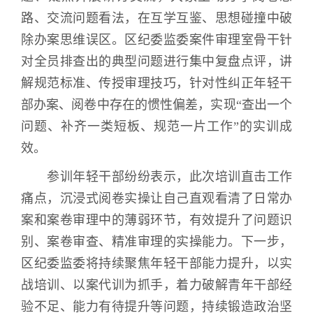
路、交流问题看法，在互学互鉴、思想碰撞中破
除办案思维误区。区纪委监委案件审理室骨干针
对全员排查出的典型问题进行集中复盘点评，讲
解规范标准、传授审理技巧，针对性纠正年轻干
部办案、阅卷中存在的惯性偏差，实现“查出一个
问题、补齐一类短板、规范一片工作”的实训成
效。
参训年轻干部纷纷表示，此次培训直击工作
痛点，沉浸式阅卷实操让自己直观看清了日常办
案和案卷审理中的薄弱环节，有效提升了问题识
别、案卷审查、精准审理的实操能力。下一步，
区纪委监委将持续聚焦年轻干部能力提升，以实
战培训、以案代训为抓手，着力破解青年干部经
验不足、能力有待提升等问题，持续锻造政治坚