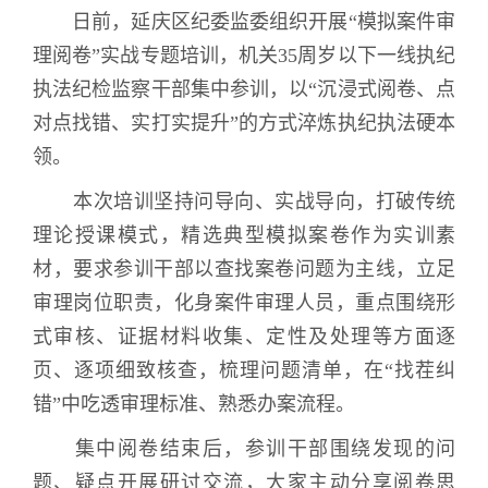
日前，延庆区纪委监委组织开展“模拟案件审
理阅卷”实战专题培训，机关
35
周岁以下一线执纪
执法纪检监察干部集中参训，以“沉浸式阅卷、点
对点找错、实打实提升”的方式淬炼执纪执法硬本
领。
本次培训坚持问导向、实战导向，打破传统
理论授课模式，精选典型模拟案卷作为实训素
材，要求参训干部以查找案卷问题为主线，立足
审理岗位职责，化身案件审理人员，重点围绕形
式审核、证据材料收集、定性及处理等方面逐
页、逐项细致核查，梳理问题清单，在“找茬纠
错”中吃透审理标准、熟悉办案流程。
集中阅卷结束后，参训干部围绕发现的问
题、疑点开展研讨交流，大家主动分享阅卷思