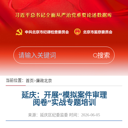
当前位置：
首页
>
廉政北京
延庆：开展“模拟案件审理
阅卷”实战专题培训
来源：延庆区纪委监委
时间：2026-06-05