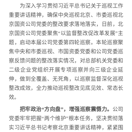
为深入学习贯彻习近平总书记关于巡视工作
重要讲话精神，确保中央巡视北京、市委巡视北
京国资公司党委的整改要求落地落实，日前，北
京国资公司党委聚焦“以监督整改促改革发展”主
题，启动本届公司党委第四轮巡察。本轮巡察聚
焦中央和市委巡视、市国资委党委和公司党委巡
察反馈问题的整改落实情况，对总部机关党委和
二级企业党组织开展专项巡察并向三级企业延
伸，做到全覆盖、无死角，以巡察监督深化巡视
整改成效，全力推动巡视整改见底见效、常态长
效。
把牢政治“方向盘”，增强巡察震慑力。
公司
党委牢牢把握“两个维护”根本任务，坚决贯彻落
实习近平总书记考察北京重要讲话精神，紧紧围