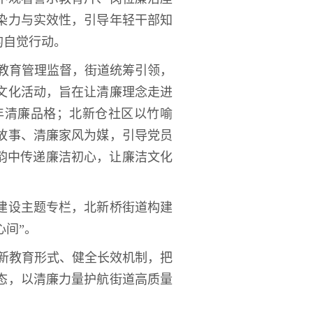
染力与实效性，引导年轻干部知
的自觉行动。
部教育管理监督，街道统筹引领，
文化活动，旨在让清廉理念走进
年清廉品格；北新仓社区以竹喻
故事、清廉家风为媒，引导党员
韵中传递廉洁初心，让廉洁文化
建设主题专栏，北新桥街道构建
心间”。
创新教育形式、健全长效机制，把
态，以清廉力量护航街道高质量