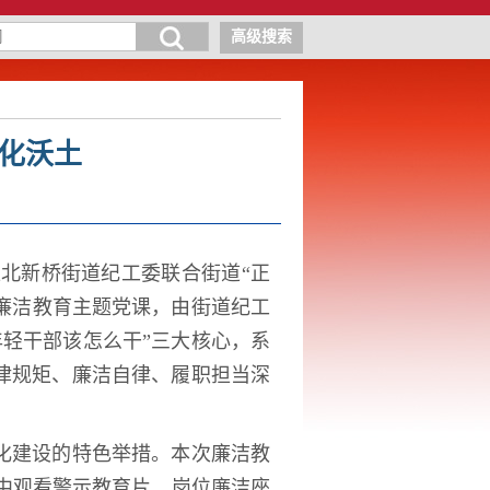
高级搜索
文化沃土
北新桥街道纪工委联合街道“正
部廉洁教育主题党课，由街道纪工
轻干部该怎么干”三大核心，系
律规矩、廉洁自律、履职担当深
化建设的特色举措。本次廉洁教
中观看警示教育片、岗位廉洁座