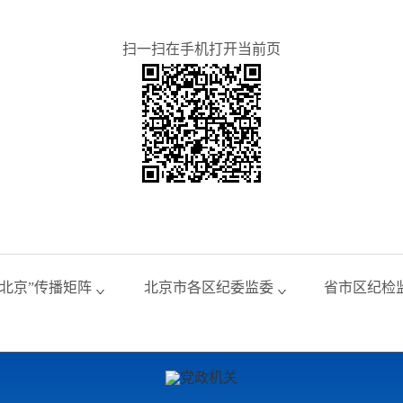
扫一扫在手机打开当前页
风北京”传播矩阵
北京市各区纪委监委
省市区纪检