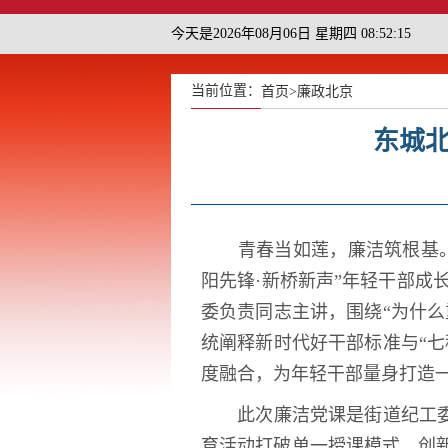
今天是2026年08月06日 星期四 08:52:15
当前位置：
首页
>
廉政北京
东城北
青春当如莲，廉洁筑根基。青
阳先锋·新桥新声”年轻干部成
委负责同志主讲，围绕“为什
统阐释新时代好干部标准与“
度融合，为年轻干部量身打造
此次廉洁党课是街道纪工
育活动打破单一授课模式，创新