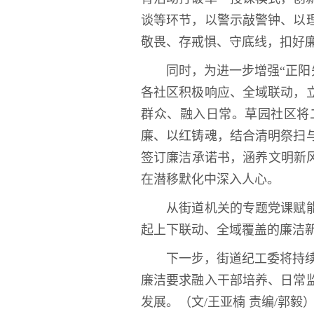
谈等环节，以警示敲警钟、以
敬畏、存戒惧、守底线，扣好廉
同时，为进一步增强“正阳
各社区积极响应、全域联动，
群众、融入日常。草园社区将
廉、以红铸魂，结合清明祭扫
签订廉洁承诺书，涵养文明新
在潜移默化中深入人心。
从街道机关的专题党课赋
起上下联动、全域覆盖的廉洁新格
下一步，街道纪工委将持续
廉洁要求融入干部培养、日常
发展。（文
/
王亚楠
责编
/
郭毅