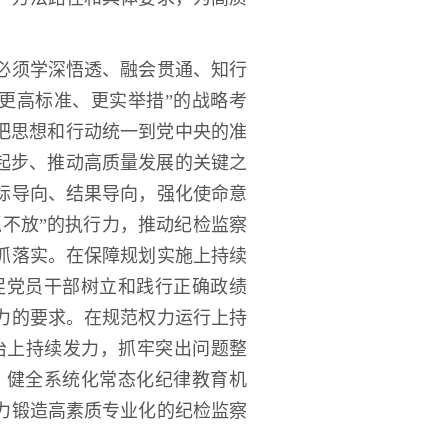
必须学深悟透、融会贯通、知行
更高标准、更实举措”的战略考
把思想和行动统一到党中央的准
起步、推动高质量发展的关键之
标导向、结果导向，强化使命意
抓不放”的执行力，推动纪检监察
抓落实。在保障规划实施上持续
促党员干部树立和践行正确政绩
力的要求。在规范权力运行上持
治上持续发力，抓牢突出问题整
，健全系统化常态化纪律教育机
力锻造高素质专业化的纪检监察