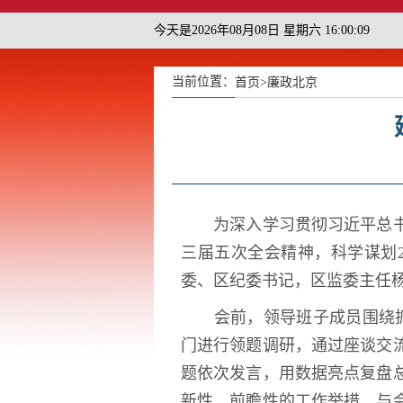
今天是2026年08月08日 星期六 16:00:09
当前位置：
首页
>
廉政北京
为深入学习贯彻习近平总书记
三届五次全会精神，科学谋划
委、区纪委书记，区监委主任
会前，领导班子成员围绕
门进行领题调研，通过座谈交
题依次发言，用数据亮点复盘
新性、前瞻性的工作举措。与