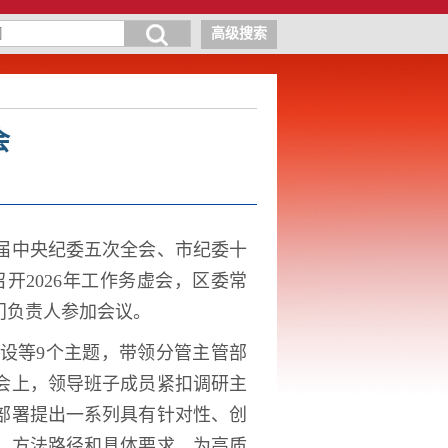
高级搜索
会
届中央纪委五次全会、市纪委十
召开
2026
年工作务虚会，区委常
门负责人参加会议。
建设等
9
个主题，带领分管主管部
会上，领导班子成员紧扣调研主
部署提出一系列具有针对性、创
、方法路径和具体要求，为高质