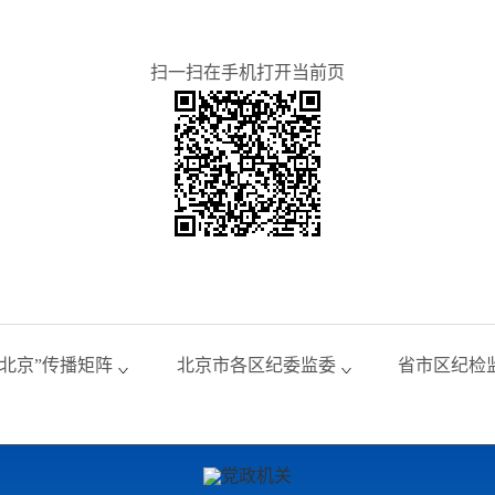
扫一扫在手机打开当前页
风北京”传播矩阵
北京市各区纪委监委
省市区纪检