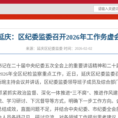
延庆：区纪委监委召开2026年工作务虚
来源：延庆区纪委监委
时间：2026-02-02
在二十届中央纪委五次全会上的重要讲话精神和二十
2026
年全区纪检监察重点工作，近日，延庆区纪委监委
杨琬主持会议并讲话，区纪委监委领导班子成员及综合部
抓紧抓实政治监督、深化一体推进“三不腐”、推进作风
流、学习研讨、下沉督导等方式，明确下一步工作方向。
总结成效，直面问题不足，并结合中央纪委、市纪委全会
会人员各抒己见、研讨交流，对各领域工作提出思考建议