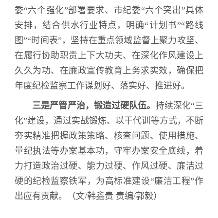
委“六个强化”部署要求、市纪委“六个突出”具体
安排，结合供水行业特点，明确“计划书”“路线
图”“时间表”，坚持在重点领域监督上聚力攻坚、
在履行协助职责上下大功夫、在深化作风建设上
久久为功、在廉政宣传教育上务求实效，确保把
年度纪检监察工作谋划好、落实好、推进好。
三是严管严治，锻造过硬队伍。
持续深化“三
化”建设，通过实战锻炼、以干代训等方式，不断
夯实精准把握政策策略、核查问题、使用措施、
量纪执法等办案基本功，
守牢办案安全底线，
着
力打造政治过硬、能力过硬、作风过硬、廉洁过
硬的纪检监察铁军，为高标准建设“廉洁工程”作
出应有贡献。（文
/
韩鑫贵 责编
/
郭毅）