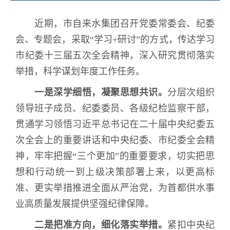
近期，市自来水集团召开党委常委会、纪委
会、专题会，采取“学习
+
研讨”的方式，传达学习
市纪委十三届五次全会精神，深入研究贯彻落实
举措，科学谋划年度工作任务。
一是深学细悟，凝聚思想共识。
分层次组织
领导班子成员、纪委委员、各级纪检监察干部，
贯通学习领悟习近平总书记在二十届中央纪委五
次全会上的重要讲话和中央纪委、市纪委全会精
神，牢牢把握“三个更加”的重要要求，切实把思
想和行动统一到上级决策部署上来，以更高标
准、更实举措推进全面从严治党，
为
首都供水事
业高质量发展提供坚强纪律保障。
二是把准方向，细化落实举措
。
紧扣中央纪