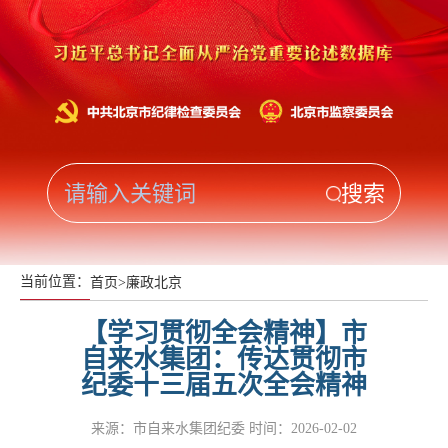
当前位置：
首页
>
廉政北京
【学习贯彻全会精神】市
自来水集团：传达贯彻市
纪委十三届五次全会精神
来源：市自来水集团纪委
时间：2026-02-02