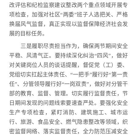
改评估和纪检监察建议整改两个重点领域开展专
项检查，加强对社区“两委”班子人选把关、严格
换届风气监督，真正实现以监督保障经济社会发
展的目标任务。
三是履职尽责担当作为，确保两节期间安全
平稳、风清气正。
要持续深化纠治“四风”，做好
对关键岗位人员的谈话提醒，督促党（工）委、
党组切实扛起主体责任、“一把手”履行好“第一责
任”、分管领导履行好“一岗双责”，做好对分管干
部的教育、监督、管理。切实履行监督责任，节
日期间发现的问题线索要速查严处。要强化安全
生产专项检查，紧盯消防、建筑施工、城市运
行、旅游、食品安全、燃气隐患整改等领域，织
密监督网络、落实监督责任，全力防范压减安全