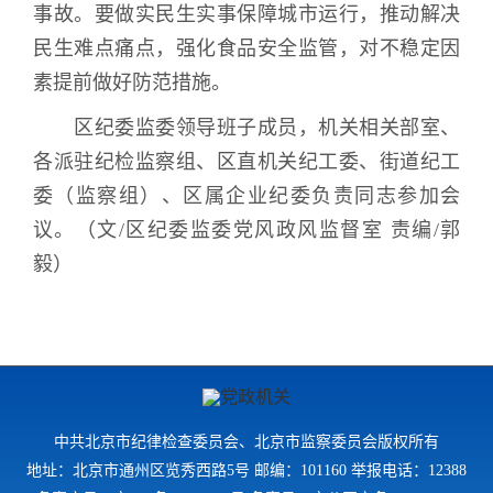
事故。要做实民生实事保障城市运行，推动解决
民生难点痛点，强化食品安全监管，对不稳定因
素提前做好防范措施。
区纪委监委领导班子成员，机关相关部室、
各派驻纪检监察组、区直机关纪工委、街道纪工
委（监察组）、区属企业纪委负责同志参加会
议。
（文
/
区纪委监委党风政风监督室
责编
/
郭
毅）
中共北京市纪律检查委员会、北京市监察委员会版权所有
地址：北京市通州区览秀西路5号 邮编：101160 举报电话：12388