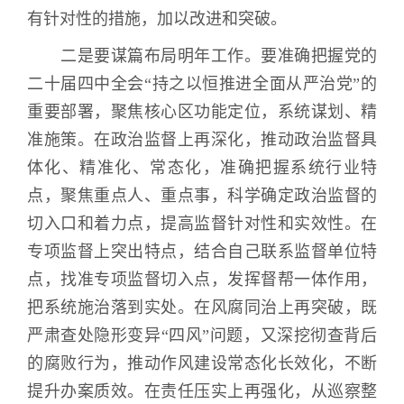
有针对性的措施，加以改进和突破。
二是要谋篇布局明年工作。
要准确把握党的
二十届四中全会“持之以恒推进全面从严治党”的
重要部署，聚焦核心区功能定位，系统谋划、精
准施策。在政治监督上再深化，推动政治监督具
体化、精准化、常态化，准确把握系统行业特
点，聚焦重点人、重点事，科学确定政治监督的
切入口和着力点，提高监督针对性和实效性。在
专项监督上突出特点，结合自己联系监督单位特
点，找准专项监督切入点，发挥督帮一体作用，
把系统施治落到实处。在风腐同治上再突破，既
严肃查处隐形变异“四风”问题，又深挖彻查背后
的腐败行为，推动作风建设常态化长效化，不断
提升办案质效。在责任压实上再强化，从巡察整