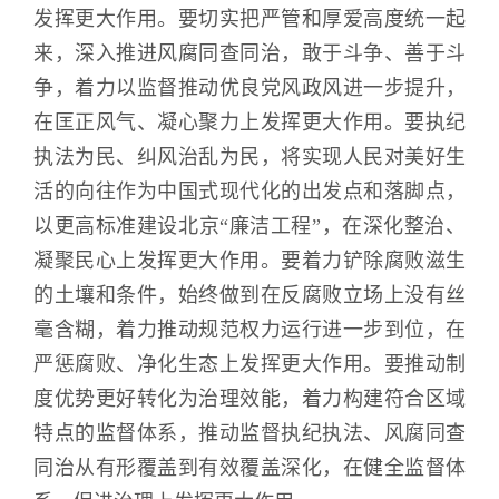
发挥更大作用。
要切实把严管和厚爱高度统一起
来，
深入推进风腐同查同治，敢于斗争、善于斗
争，着力以监督推动优良党风政风进一步提升，
在匡正风气、凝心聚力上发挥更大作用。要执纪
执法为民、纠风治乱为民，将实现人民对美好生
活的向往作为中国式现代化的出发点和落脚点，
以更高标准建设北京“廉洁工程”，在深化整治、
凝聚民心上发挥更大作用。要着力铲除腐败滋生
的土壤和条件，
始终做到在反腐败立场上没有丝
毫含糊，着力推动规范权力运行进一步到位，
在
严惩腐败、净化生态上发挥更大作用
。
要推动制
度优势更好转化为治理效能，
着力构建符合区域
特点的监督体系，推动监督执纪执法、风腐同查
同治从有形覆盖到有效覆盖深化，在健全监督体