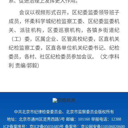
系、促进治理上发挥更大作用。
会议以视频形式召开。区纪委监委领导班子
成员，怀柔科学城纪检监察工委、区纪委监委机
关、派驻机构，区委巡察机构，各镇乡街道纪
（工）委，区属企业、区管高校纪委，区直机关
纪检监察工委，区直各单位机关纪委书记、纪检
委员，各村、社区纪检委员参加会议。（文
/
李科
利 责编
/
郭毅）
中共北京市纪律检查委员会、北京市监察委员会版权所有
地址：北京市通州区览秀西路5号 邮编：101160 举报电话：12388
ICP备案序号：京ICP备05031683号 备案号：京公网安备110106020600