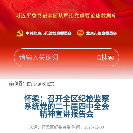
当前位置：
首页
>
廉政北京
怀柔：召开全区纪检监察
系统党的二十届四中全会
精神宣讲报告会
来源：怀柔区纪委监委
时间：2025-12-30