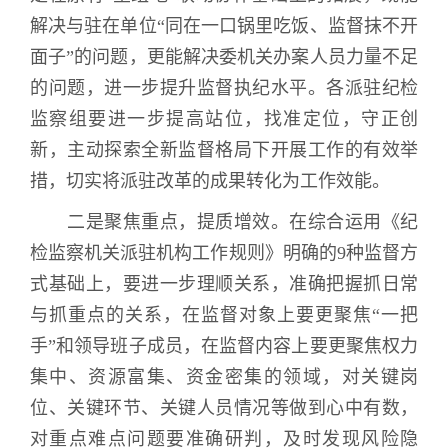
解决与驻在单位“同在一口锅里吃饭、监督抹不开
面子”的问题，更能解决委机关办案人员力量不足
的问题，进一步提升监督执纪水平。各派驻纪检
监察组要进一步提高站位，找准定位，守正创
新，主动探索全新监督格局下开展工作的有效举
措，切实将派驻改革的成果转化为工作效能。
二是聚焦重点，提质增效。
在综合运用《纪
检监察机关派驻机构工作规则》明确的
9
种监督方
式基础上，要进一步理顺关系，准确把握抓日常
与抓重点的关系，在监督对象上要更聚焦“一把
手”和领导班子成员，在监督内容上要更聚焦权力
集中、资源富集、资金密集的领域，对关键岗
位、关键环节、关键人员情况等做到心中有数，
对重点难点问题要准确研判，及时发现风险隐