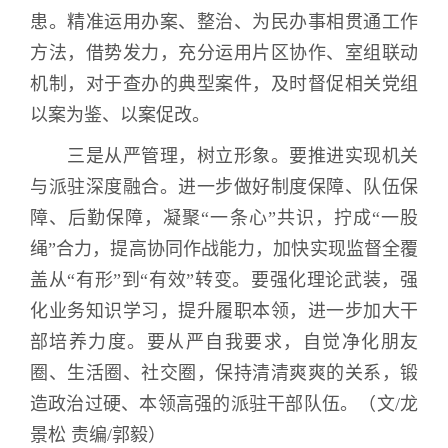
患。精准运用办案、整治、为民办事相贯通工作
方法，借势发力，充分运用片区协作、室组联动
机制，对于查办的典型案件，及时督促相关党组
以案为鉴、以案促改。
三是从严管理，树立形象。
要推进实现机关
与派驻深度融合。进一步做好制度保障、队伍保
障、后勤保障，凝聚“一条心”共识，拧成“一股
绳”合力，提高协同作战能力，加快实现监督全覆
盖从“有形”到“有效”转变。要强化理论武装，强
化业务知识学习，提升履职本领，进一步加大干
部培养力度。要从严自我要求，自觉净化朋友
圈、生活圈、社交圈，保持清清爽爽的关系，锻
造政治过硬、本领高强的派驻干部队伍。（文
/
龙
景松 责编
/
郭毅）