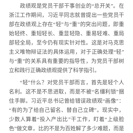
政绩观是党员干部干事创业的“总开关”。在
浙江工作期间，习近平同志就曾提出一些党员干
部在政绩观上存在“轻”与“重”的突出问题，即重
始轻终、重短轻长、重显轻隐、重易轻难、重局
部轻全局，至今仍有现实针对性。这是对马克思
主义唯物辩证法的具体运用，对于正确处理“轻”
与“重”的关系具有重要的指导性，为党员干部树
立和践行正确政绩观提供了科学指引。
“轻”什么？对党员干部而言，首先是轻个人
名利。这不是不思进取，而是不被“名缰利锁”捆
住手脚。习近平总书记曾给错误政绩观“画像”：
“有的为了给自己留名、替自己立碑”。现实中，
少数人算着“投入产出比”干工作，盯着“上级脸
色”做文章，比的不是为百姓解了多少难题，而是