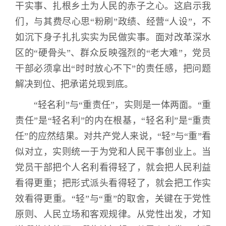
干实事、扎根乡土为人民的赤子之心。这启示我
们，与其费尽心思“粉刷”政绩、经营“人设”，不
如沉下身子扎扎实实为民做实事。面对改革深水
区的“硬骨头”、群众反映强烈的“老大难”，党员
干部必须拿出“时时放心不下”的责任感，把问题
解决到位、把承诺兑现到底。
“轻名利”与“重责任”，实则是一体两面。“重
责任”是“轻名利”的内在根基，“轻名利”是“重责
任”的应然结果。对共产党人来说，“轻”与“重”看
似对立，实则统一于为党和人民干事创业上。当
党员干部把个人名利看得轻了，就会把人民利益
看得更重；把形式派头看得轻了，就会把工作实
效看得更重。“轻”与“重”的取舍，关键在于党性
原则、人民立场和客观规律。从党性出发，才知