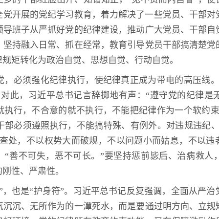
在全党开展的党纪学习教育，着力解决了一些党员、干部
领导班子从严抓好党的纪律建设，推动广大党员、干部自
，坚持融入日常、抓在经常，教育引导党员干部搞清楚党
律规矩转化为政治自觉、思想自觉、行动自觉。
必须强化纪律执行，使纪律真正成为带电的高压线。
。对此，习近平总书记言辞掷地有声：“遵守党的纪律是
就执行，不合意的就不执行，不能把纪律作为一个软约束
干部必须遵照执行，不能搞特殊、有例外。对违规违纪、破
肃查处，不以权势大而破规，不以问题小而姑息，不以违
”。“善不可失，恶不可长。”要坚持惩前毖后、治病救人
的刚性、严肃性。
，也是“护身符”。习近平总书记反复强调，全面从严治
气沉沉、无所作为的一潭死水，而是要通过明方向、立规