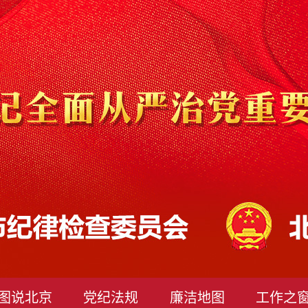
图说北京
党纪法规
廉洁地图
工作之