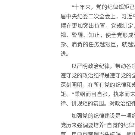
“十年来，党的纪律规矩已经
届中央纪委二次全会上，习近
摆在更加突出位置，党规制定
视、警醒、知止，使全党形成
杂、肩负的任务越艰巨，就越
进。
以严明政治纪律，带动各项纪
遵守党的政治纪律是遵守党的
深刻阐明，在所有党的纪律和
矩。“秉纲而目自张，执本而
律、讲规矩的氛围。对政治纪
加强党的纪律建设是一项经常
党历来强调要培养“自觉的纪
育，用典型案例当头棒喝，使