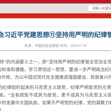
会习近平党建思想⑪坚持用严明的纪律
来源：中国纪检监察报
时间：2026-07-08
”的内涵要义之一，即“坚持用严明的纪律管全党治全党”
的标准和遵循。学习贯彻这一思想，要进一步严明政治纪
治作用，为以中国式现代化全面推进强国建设、民族复兴
律组织起来的马克思主义政党，纪律严明是党的光荣
矩。”没有规矩不成其为政党，更不成其为马克思主义
多的发展中大国执政，如果不严明党的纪律，党的凝聚力
弱。