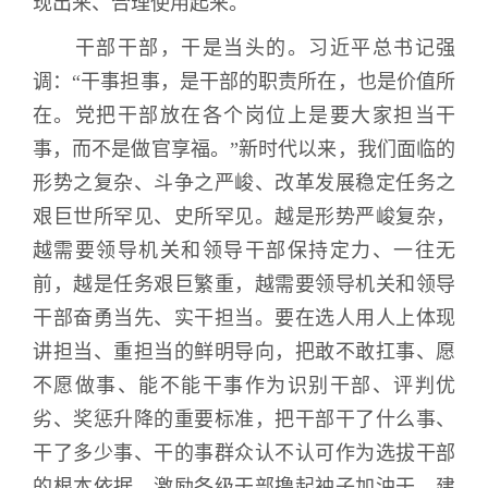
现出来、合理使用起来。
干部干部，干是当头的。习近平总书记强
调：“干事担事，是干部的职责所在，也是价值所
在。党把干部放在各个岗位上是要大家担当干
事，而不是做官享福。”新时代以来，我们面临的
形势之复杂、斗争之严峻、改革发展稳定任务之
艰巨世所罕见、史所罕见。越是形势严峻复杂，
越需要领导机关和领导干部保持定力、一往无
前，越是任务艰巨繁重，越需要领导机关和领导
干部奋勇当先、实干担当。要在选人用人上体现
讲担当、重担当的鲜明导向，把敢不敢扛事、愿
不愿做事、能不能干事作为识别干部、评判优
劣、奖惩升降的重要标准，把干部干了什么事、
干了多少事、干的事群众认不认可作为选拔干部
的根本依据，激励各级干部撸起袖子加油干。建