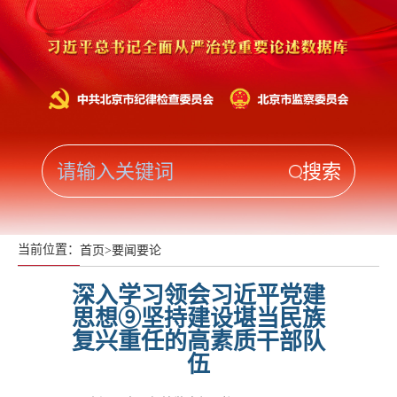
当前位置：
首页
>
要闻要论
深入学习领会习近平党建
思想⑨坚持建设堪当民族
复兴重任的高素质干部队
伍