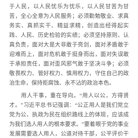
于人民，以人民忧乐为忧乐，以人民甘苦为甘
苦，全心全意为人民服务；必须勤勉敬业、求真
务实、真抓实干、精益求精，创造出经得起实
践、人民、历史检验的实绩；必须坚持原则、认
真负责，面对大是大非敢于亮剑，面对矛盾敢于
迎难而上，面对危机敢于挺身而出，面对失误敢
于承担责任，面对歪风邪气敢于坚决斗争；必须
敬畏权力、管好权力、慎用权力，守住自己的政
治生命，保持拒腐蚀、永不沾的政治本色。
用人干事，重在导向。“用人以公，方得贤
才。”习近平总书记强调：“公正用人是我们党立
党为公、执政为民在组织路线上的体现，应该成
为我们选人用人的根本要求。”要着眼于党的事业
发展需要选人用人，公道对待干部，公平评价干