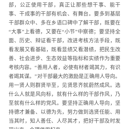
部，公正使用干部，真正让那些想干事、能干
事、干成事的干部有机会、有舞台。要多到基层
干部群众中、多在乡语口碑中了解干部，既要在
“大事”上看德，又要在“小节”中察德；要坚持全
面、历史、辩证看干部，改进考核方法手段，既
看发展又看基础，既看显绩又看潜绩，把民生改
善、社会进步、生态效益等指标和实绩作为重要
考核内容。“善用人者，必使有材者竭其力，有识
者竭其谋。”对干部最大的激励是正确用人导向。
用一贤人则群贤毕至，见贤思齐就蔚然成风。选
什么人就是风向标，就有什么样的干部作风，乃
至就有什么样的党风。要坚持正确用人导向，坚
持德才兼备、以德为先，努力做到选贤任能、用
当其时，知人善任、人尽其才，把好干部及时发