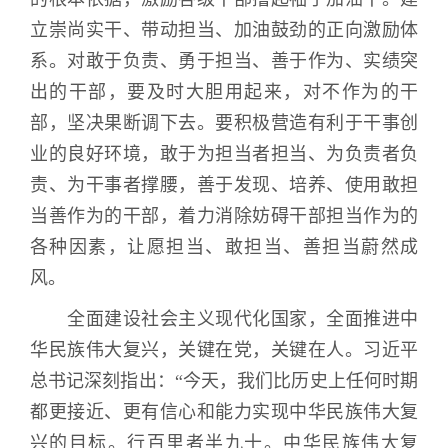
立崇尚实干、带动担当、加油鼓劲的正向激励体
系。对敢于负责、勇于担当、善于作为、实绩突
出的干部，要及时大胆用起来，对不作为的干
部，坚决果断调下去。要积极营造有利于干事创
业的良好环境，敢于为担当者担当、为负责者负
责、为干事者撑腰，善于发现、培养、使用敢担
当善作为的干部，着力消除妨碍干部担当作为的
各种因素，让愿担当、敢担当、善担当蔚然成
风。
全面建设社会主义现代化国家，全面推进中
华民族伟大复兴，关键在党，关键在人。习近平
总书记深刻指出：“今天，我们比历史上任何时期
都更接近、更有信心和能力实现中华民族伟大复
兴的目标。行百里者半九十。中华民族伟大复