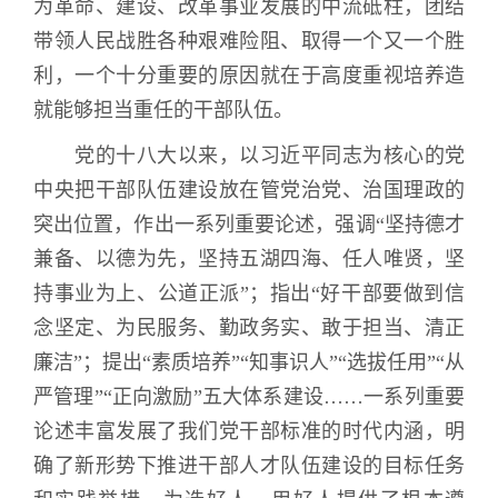
为革命、建设、改革事业发展的中流砥柱，团结
带领人民战胜各种艰难险阻、取得一个又一个胜
利，一个十分重要的原因就在于高度重视培养造
就能够担当重任的干部队伍。
党的十八大以来，以习近平同志为核心的党
中央把干部队伍建设放在管党治党、治国理政的
突出位置，作出一系列重要论述，强调“坚持德才
兼备、以德为先，坚持五湖四海、任人唯贤，坚
持事业为上、公道正派”；指出“好干部要做到信
念坚定、为民服务、勤政务实、敢于担当、清正
廉洁”；提出“素质培养”“知事识人”“选拔任用”“从
严管理”“正向激励”五大体系建设……一系列重要
论述丰富发展了我们党干部标准的时代内涵，明
确了新形势下推进干部人才队伍建设的目标任务