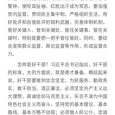
警钟，使咬耳扯袖、红脸出汗成为常态。要加强
党内监督，贯彻民主集中制，严格组织生活，用
好批评和自我批评的锐利武器，完善体制机制，
管好关键人、管到关键处、管住关键事、管在关
键时，特别是要把一把手管住管好。同时，要综
合发挥群众监督、舆论监督等作用，形成监督合
力。
怎样是好干部？习近平总书记指出，好干部
的标准，大的方面说，就是德才兼备。概括起来
说，好干部要做到信念坚定、为民服务、勤政务
实、敢于担当、清正廉洁。必须坚定共产主义远
大理想，真诚信仰马克思主义，矢志不渝为中国
特色社会主义而奋斗，坚持党的基本理论、基本
路线、基本方略不动摇；必须做人民公仆，忠诚