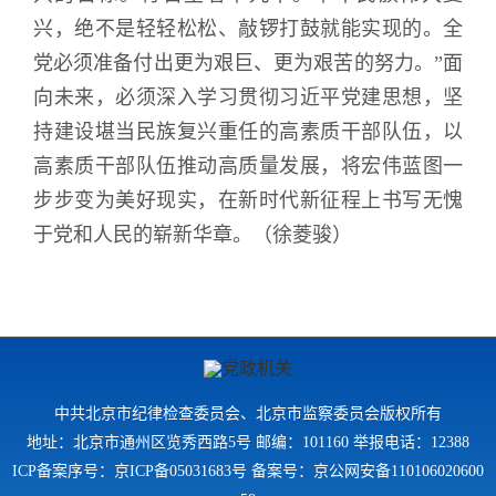
兴，绝不是轻轻松松、敲锣打鼓就能实现的。全
党必须准备付出更为艰巨、更为艰苦的努力。”面
向未来，必须深入学习贯彻习近平党建思想，坚
持建设堪当民族复兴重任的高素质干部队伍，以
高素质干部队伍推动高质量发展，将宏伟蓝图一
步步变为美好现实，在新时代新征程上书写无愧
于党和人民的崭新华章。（
徐菱骏
）
中共北京市纪律检查委员会、北京市监察委员会版权所有
地址：北京市通州区览秀西路5号 邮编：101160 举报电话：12388
ICP备案序号：京ICP备05031683号 备案号：京公网安备110106020600