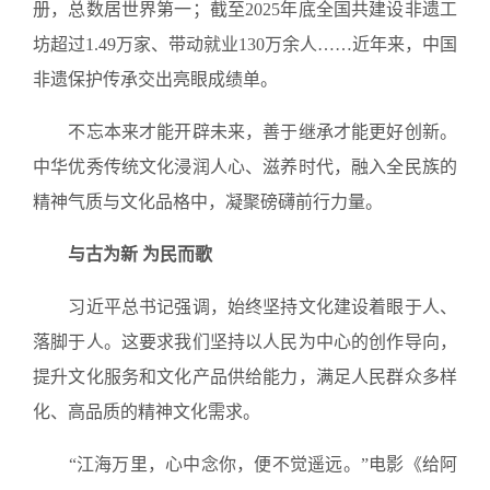
册，总数居世界第一；截至2025年底全国共建设非遗工
坊超过1.49万家、带动就业130万余人……近年来，中国
非遗保护传承交出亮眼成绩单。
不忘本来才能开辟未来，善于继承才能更好创新。
中华优秀传统文化浸润人心、滋养时代，融入全民族的
精神气质与文化品格中，凝聚磅礴前行力量。
与古为新 为民而歌
习近平总书记强调，始终坚持文化建设着眼于人、
落脚于人。这要求我们坚持以人民为中心的创作导向，
提升文化服务和文化产品供给能力，满足人民群众多样
化、高品质的精神文化需求。
“江海万里，心中念你，便不觉遥远。”电影《给阿