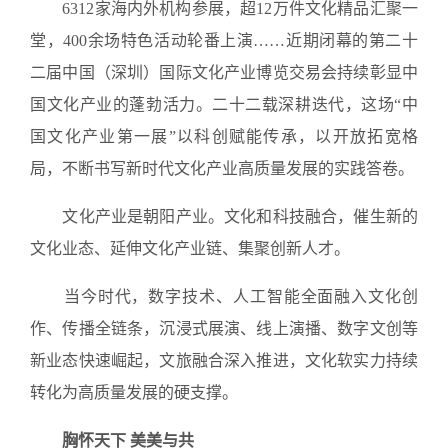
6312家海内外机构参展，超12万件文化精品汇聚一
堂，400余场特色活动轮番上演……近期闭幕的第二十
二届中国（深圳）国际文化产业博览交易会持续彰显中
国文化产业的蓬勃活力。二十二载深耕迭代，这场“中
国文化产业第一展”以科创赋能传承，以开放拓宽格
局，不断书写新时代文化产业高质量发展的实践答卷。
文化产业是朝阳产业。文化和科技融合，催生新的
文化业态、延伸文化产业链、集聚创新人才。
当今时代，数字技术、人工智能全面融入文化创
作、传播全链条，沉浸式展演、线上演播、数字文创等
新业态快速崛起，文旅融合深入推进，文化软实力持续
转化为高质量发展的硬支撑。
胸怀天下 美美与共