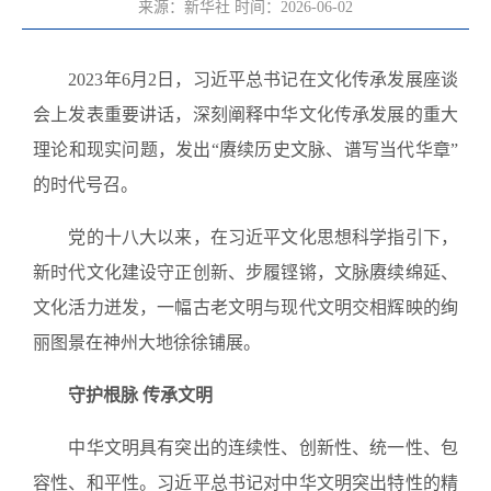
来源：新华社
时间：2026-06-02
2023年6月2日，习近平总书记在文化传承发展座谈
会上发表重要讲话，深刻阐释中华文化传承发展的重大
理论和现实问题，发出“赓续历史文脉、谱写当代华章”
的时代号召。
党的十八大以来，在习近平文化思想科学指引下，
新时代文化建设守正创新、步履铿锵，文脉赓续绵延、
文化活力迸发，一幅古老文明与现代文明交相辉映的绚
丽图景在神州大地徐徐铺展。
守护根脉 传承文明
中华文明具有突出的连续性、创新性、统一性、包
容性、和平性。习近平总书记对中华文明突出特性的精