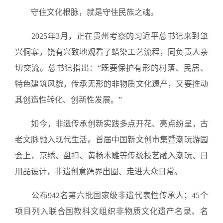
守住文化根脉，就是守住民族之魂。
2025年3月，正在贵州考察的习近平总书记来到肇
兴侗寨，饶有兴致地观看了蜡染工艺流程，同负责人亲
切交流。总书记指出：“既要保护有形的村落、民居、
特色建筑风貌，传承无形的非物质文化遗产，又要推动
其创造性转化、创新性发展。”
如今，非遗传承创新实践多点开花、亮点纷呈，古
老文脉融入现代生活。首届中国新文创市集暨潮玩游园
会上，京绣、盘扣、黄杨木雕等传统技艺融入潮玩、日
用品设计，非遗创意跨界出圈、走进大众日常。
公布942名第六批国家级非遗代表性传承人；45个
项目列入联合国教科文组织非物质文化遗产名录、名