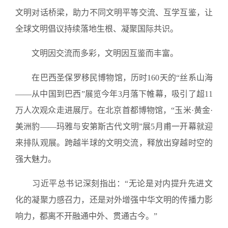
文明对话桥梁，助力不同文明平等交流、互学互鉴，让
全球文明倡议持续落地生根、凝聚国际共识。
文明因交流而多彩，文明因互鉴而丰富。
在巴西圣保罗移民博物馆，历时160天的“丝系山海
——从中国到巴西”展览今年3月落下帷幕，吸引了超11
万人次观众走进展厅。在北京首都博物馆，“玉米·黄金·
美洲豹——玛雅与安第斯古代文明”展5月甫一开幕就迎
来排队观展。跨越半球的文明交流，释放出穿越时空的
强大魅力。
习近平总书记深刻指出：“无论是对内提升先进文
化的凝聚力感召力，还是对外增强中华文明的传播力影
响力，都离不开融通中外、贯通古今。”