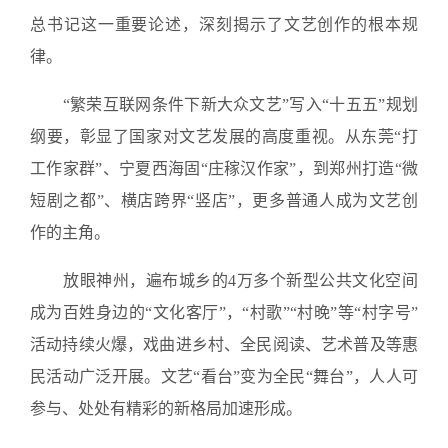
总书记这一重要论述，深刻揭示了文艺创作的根本规
律。
“繁荣互联网条件下新大众文艺”写入“十五五”规划
纲要，彰显了国家对文艺发展的高度重视。从东莞“打
工作家群”、宁夏西海固“庄稼汉作家”，到郑州打造“微
短剧之都”、横店跨界“竖店”，更多普通人成为文艺创
作的主角。
放眼神州，遍布城乡的4万多个新型公共文化空间
成为百姓身边的“文化客厅”，“村歌”“村晚”等“村字号”
活动持续火爆，戏曲进乡村、全民阅读、艺术普及等惠
民活动广泛开展。文艺“看台”变为全民“舞台”，人人可
参与、处处有精彩的新格局加速形成。