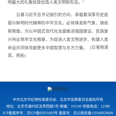
明最大的礼敬就是创造人类文明新形态。”
沿着习近平总书记指引的方向，承载着深厚历史底
蕴与鲜明时代精神的中华文化，必将焕发新气象、铸就
新辉煌，为以中国式现代化全面推进强国建设、民族复
兴伟业筑牢文化根基，为促进人类文明进步、构建人类
记者杨湛
命运共同体贡献更多中国智慧与东方力量。（
菲、邢拓)
中共北京市纪律检查委员会、北京市监察委员会版权所有
地址：北京市通州区览秀西路5号 邮编：101160 举报电话：12388
ICP备案序号：京ICP备05031683号 备案号：京公网安备110106020600