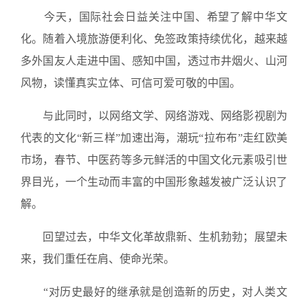
今天，国际社会日益关注中国、希望了解中华文
化。随着入境旅游便利化、免签政策持续优化，越来越
多外国友人走进中国、感知中国，透过市井烟火、山河
风物，读懂真实立体、可信可爱可敬的中国。
与此同时，以网络文学、网络游戏、网络影视剧为
代表的文化“新三样”加速出海，潮玩“拉布布”走红欧美
市场，春节、中医药等多元鲜活的中国文化元素吸引世
界目光，一个生动而丰富的中国形象越发被广泛认识了
解。
回望过去，中华文化革故鼎新、生机勃勃；展望未
来，我们重任在肩、使命光荣。
“对历史最好的继承就是创造新的历史，对人类文