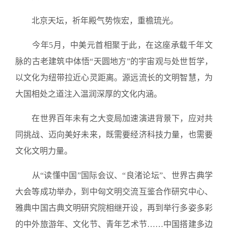
北京天坛，祈年殿气势恢宏，重檐琉光。
今年5月，中美元首相聚于此，在这座承载千年文
脉的古老建筑中体悟“天圆地方”的宇宙观与处世哲学，
以文化为纽带拉近心灵距离。源远流长的文明智慧，为
大国相处之道注入温润深厚的文化内涵。
在世界百年未有之大变局加速演进背景下，应对共
同挑战、迈向美好未来，既需要经济科技力量，也需要
文化文明力量。
从“读懂中国”国际会议、“良渚论坛”、世界古典学
大会等成功举办，到中匈文明交流互鉴合作研究中心、
雅典中国古典文明研究院相继开设，再到举行多姿多彩
的中外旅游年、文化节、青年艺术节……中国搭建多边