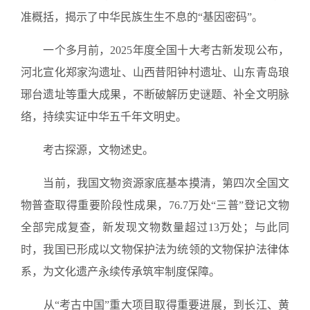
准概括，揭示了中华民族生生不息的“基因密码”。
一个多月前，2025年度全国十大考古新发现公布，
河北宣化郑家沟遗址、山西昔阳钟村遗址、山东青岛琅
琊台遗址等重大成果，不断破解历史谜题、补全文明脉
络，持续实证中华五千年文明史。
考古探源，文物述史。
当前，我国文物资源家底基本摸清，第四次全国文
物普查取得重要阶段性成果，76.7万处“三普”登记文物
全部完成复查，新发现文物数量超过13万处；与此同
时，我国已形成以文物保护法为统领的文物保护法律体
系，为文化遗产永续传承筑牢制度保障。
从“考古中国”重大项目取得重要进展，到长江、黄