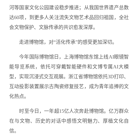
河等国家文化公园建设稳步推进；从我国世界遗产总数
达60项，到更多人关注流失文物艺术品回归祖国，全社
会文物保护、文脉传承的共识愈发深厚。
走进博物馆，对“活化传承”的感受更加深切。
今年国际博物馆日，上海博物馆东馆上线AI眼镜智
能导览系统，依托可穿戴智能硬件和文博专属AI大模
型，实现沉浸式交互观展。浙江省博物馆依托3D打印、
互动投影装置展示古陶瓷修复技艺，成为青年追捧的文
化热点。
时至今日，一年超15亿人次奔赴博物馆。亿万群众
在与文物、历史的对话中感悟文明魅力、厚植文化自
信。