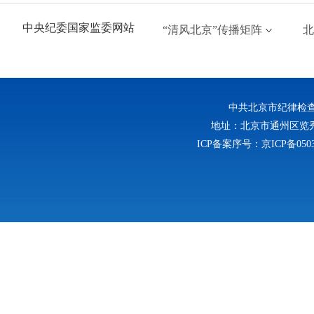
中央纪委国家监委网站
“清风北京”传播矩阵
北
中共北京市纪律检
地址：北京市通州区览秀西路
ICP备案序号：京ICP备0503