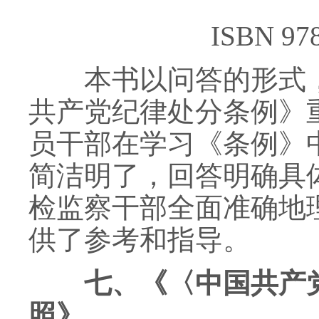
ISBN
97
本书以问答的形式，
共产党纪律处分条例》
员干部在学习《条例》
简洁明了，回答明确具
检监察干部全面准确地
供了参考和指导。
七、《〈中国共产
照》