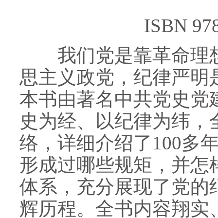
ISBN 978
我们党是靠革命理想
思主义政党，纪律严明
本书由著名中共党史党
史为经、以纪律为纬，
络，详细介绍了
100
形成过哪些规矩，并怎
体系，充分展现了党的
辉历程。全书内容翔实