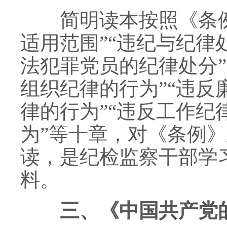
简明读本按照《条例
适用范围”“违纪与纪律
法犯罪党员的纪律处分”
组织纪律的行为”“违反
律的行为”“违反工作纪
为”等十章，对《条例
读，是纪检监察干部学
料。
三、《中国共产党