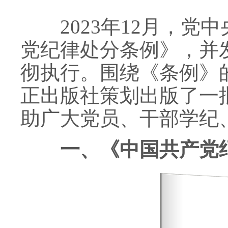
2023年12月，党
党纪律处分条例》，并
彻执行。围绕《条例》
正出版社策划出版了一
助广大党员、干部学纪
一、《中国共产党