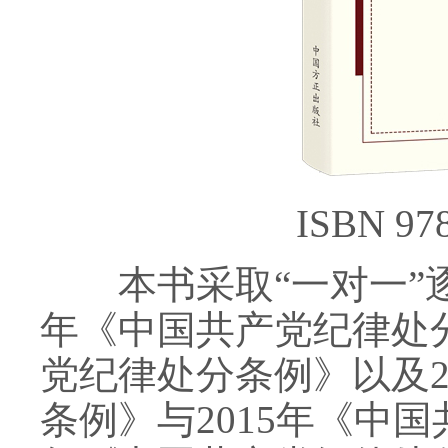
ISBN 978
本书采取
“一对一”
年《中国共产党纪律处分
党纪律处分条例》以及2
条例》与2015年《中国