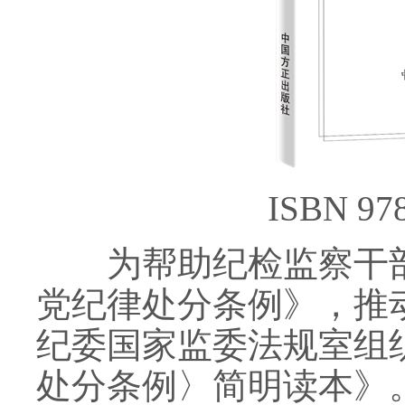
ISBN 978
为帮助纪检监察干部
党纪律处分条例》，推
纪委国家监委法规室组
处分条例〉简明读本》