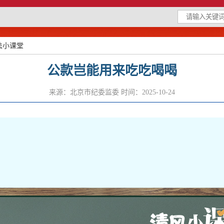
法小课堂
公款岂能用来吃吃喝喝
来源：北京市纪委监委
时间：2025-10-24