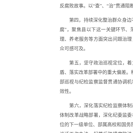
反腐败故事。以“查”、“治”贯通
第四，持续深化整治群众身边不
腐”，聚焦县以下这一关键环节、
理、养老服务等方面突出问题治理
众可感可及。
第五，坚守政治巡视定位，着力
盾、落实改革部署中的重大偏差。
部巡视与纪检监察监督贯通协调机
效性。
第六，深化落实纪检监察体制改
体制改革战略部署，深化纪委监委
位的下一级单位、部属高校和国务