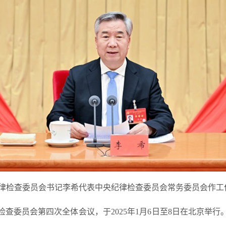
律检查委员会书记李希代表中央纪律检查委员会常务委员会作工作
委员会第四次全体会议，于2025年1月6日至8日在北京举行。