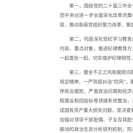
第一，围绕党的二十届三中全会
党中央对进一步全面深化改革的集
容，推动各级党组织聚力改革、狠
第二，巩固深化党纪学习教育成
内容、重点对象，推进纪律教育方
一起查处一起，切实维护纪律刚性
第三，健全不正之风和腐败问题同
规定精神，一严到底纠治“四风”
停惩治腐败，严查政治问题和经济
程建设和招投标等领域系统整治，
成国有资产重大损失问题，坚决查
加强对领导干部配偶、子女及其配
联动的政治生态分析研判机制，完善