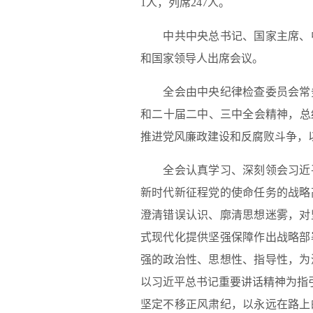
1人，列席247人。
中共中央总书记、国家主席、中
和国家领导人出席会议。
全会由中央纪律检查委员会常务
和二十届二中、三中全会精神，总结
推进党风廉政建设和反腐败斗争，
全会认真学习、深刻领会习近平
新时代新征程党的使命任务的战略
澄清错误认识、廓清思想迷雾，对
式现代化提供坚强保障作出战略部
强的政治性、思想性、指导性，为
以习近平总书记重要讲话精神为指
坚定不移正风肃纪，以永远在路上