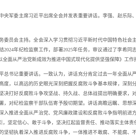
央军委主席习近平出席全会并发表重要讲话。李强、赵乐际、
委员会主持。全会深入学习贯彻习近平新时代中国特色社会主
2024年纪检监察工作，部署2025年任务，审议通过了李希
以全面从严治党新成效为推进中国式现代化提供坚强保障》工作
总书记重要讲话。一致认为，讲话充分肯定过去一年全面从严
高度，以高远的历史眼光深刻把握反腐败斗争基本规律，深刻
坚决打好反腐败斗争攻坚战、持久战、总体战提出明确要求，
署，对纪检监察干部队伍寄予殷切期望。讲话高瞻远瞩、思想
深入推进全面从严治党、党风廉政建设和反腐败斗争指明前进
引，坚定信心、敢于斗争，坚决扛起监督责任、推动落实主体责任
的坚韧执着深入推进反腐败斗争，一体推进不敢腐、不能腐、