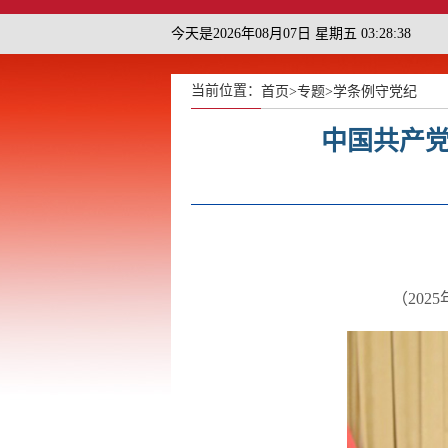
今天是2026年08月07日 星期五 03:28:40
当前位置：
首页
>
专题
>
学条例守党纪
中国共产
（20