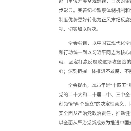
部门单位开展常规巡视，首次对金
步彰显。完善纪检监察体制机制和
制度优势更好转化为正风肃纪反腐
视、切实加以解决。
全会强调，以中国式现代化全面
和行动统一到以习近平同志为核心
就，坚定打赢反腐败这场攻坚战
心；深刻把握一体推进不敢腐、不
全会提出，2025年是“十四五
党的二十大和二十届二中、三中全
刻领悟“两个确立”的决定性意义，
实全面从严治党政治责任，推动健
以全面从严治党新成效为推进中国