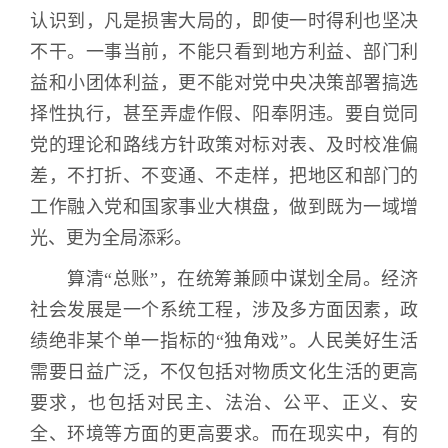
认识到，凡是损害大局的，即使一时得利也坚决
不干。一事当前，不能只看到地方利益、部门利
益和小团体利益，更不能对党中央决策部署搞选
择性执行，甚至弄虚作假、阳奉阴违。要自觉同
党的理论和路线方针政策对标对表、及时校准偏
差，不打折、不变通、不走样，把地区和部门的
工作融入党和国家事业大棋盘，做到既为一域增
光、更为全局添彩。
算清“总账”，在统筹兼顾中谋划全局。经济
社会发展是一个系统工程，涉及多方面因素，政
绩绝非某个单一指标的“独角戏”。人民美好生活
需要日益广泛，不仅包括对物质文化生活的更高
要求，也包括对民主、法治、公平、正义、安
全、环境等方面的更高要求。而在现实中，有的