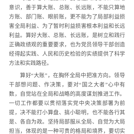
意识，善于算大账、总账、长远账，不能只算地
方账、部门账、眼前账，更不能为了局部利益损
害全局利益、为了暂时利益损害根本利益和长远
利益。算好大账、总账、长远账，是树立和践行
正确政绩观的重要要求，也为党员领导干部创造
经得起实践、人民和历史检验的实绩提供了科学
方法和实践路径。
算好“大账”，在胸怀全局中把准方向。领导
干部想问题、作决策，要对“国之大者”心中有
数，自觉站在全局和战略的高度谋划推进工作。
一切工作都要以贯彻落实党中央决策部署为前
提，决不能打小算盘、搞小聪明，也不能各行其
是、各自为政。坚持局部服从全局、自觉为大局
担当，体现的是一种可贵的格局和境界，要切实