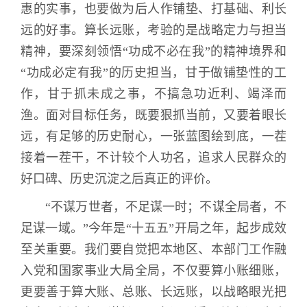
惠的实事，也要做为后人作铺垫、打基础、利长
远的好事。算长远账，考验的是战略定力与担当
精神，要深刻领悟“功成不必在我”的精神境界和
“功成必定有我”的历史担当，甘于做铺垫性的工
作，甘于抓未成之事，不搞急功近利、竭泽而
渔。面对目标任务，既要狠抓当前，又要着眼长
远，有足够的历史耐心，一张蓝图绘到底，一茬
接着一茬干，不计较个人功名，追求人民群众的
好口碑、历史沉淀之后真正的评价。
“不谋万世者，不足谋一时；不谋全局者，不
足谋一域。”今年是“十五五”开局之年，起步成效
至关重要。我们要自觉把本地区、本部门工作融
入党和国家事业大局全局，不仅要算小账细账，
更要善于算大账、总账、长远账，以战略眼光把