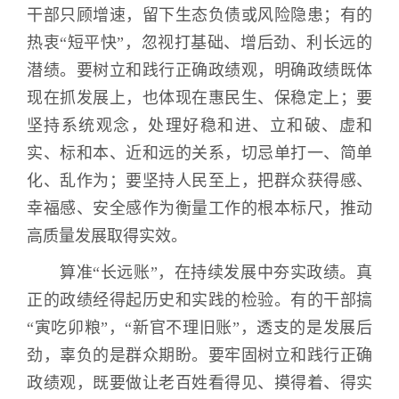
干部只顾增速，留下生态负债或风险隐患；有的
热衷“短平快”，忽视打基础、增后劲、利长远的
潜绩。要树立和践行正确政绩观，明确政绩既体
现在抓发展上，也体现在惠民生、保稳定上；要
坚持系统观念，处理好稳和进、立和破、虚和
实、标和本、近和远的关系，切忌单打一、简单
化、乱作为；要坚持人民至上，把群众获得感、
幸福感、安全感作为衡量工作的根本标尺，推动
高质量发展取得实效。
算准“长远账”，在持续发展中夯实政绩。真
正的政绩经得起历史和实践的检验。有的干部搞
“寅吃卯粮”，“新官不理旧账”，透支的是发展后
劲，辜负的是群众期盼。要牢固树立和践行正确
政绩观，既要做让老百姓看得见、摸得着、得实