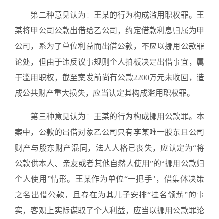
第二种意见认为：王某的行为构成滥用职权罪。王
某将甲公司公款出借给乙公司，约定借款利息归属为甲
公司，系为了单位利益而出借公款，不应以挪用公款罪
论处，但由于违反议事规则个人拍板决定出借事宜，属
于滥用职权，截至案发前尚有公款2200万元未收回，造
成公共财产重大损失，应当认定其构成滥用职权罪。
第三种意见认为：王某的行为构成挪用公款罪。本
案中，公款的出借对象乙公司只有李某唯一股东且公司
财产与股东财产混同，法人人格已丧失，应认定为“将
公款供本人、亲友或者其他自然人使用”的“挪用公款归
个人使用”情形。王某作为单位“一把手”，借集体决策
之名出借公款，且存在为其儿子安排“挂名领薪”的事
实，客观上实际谋取了个人利益，应当以挪用公款罪论