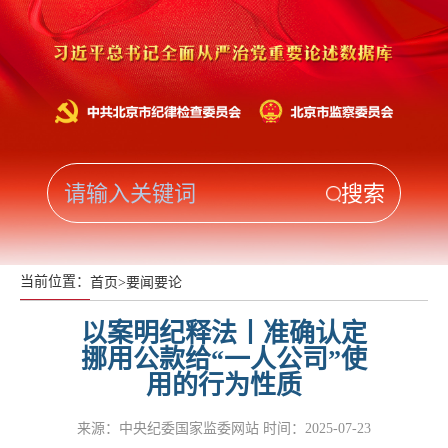
当前位置：
首页
>
要闻要论
以案明纪释法丨准确认定
挪用公款给“一人公司”使
用的行为性质
来源：中央纪委国家监委网站
时间：2025-07-23