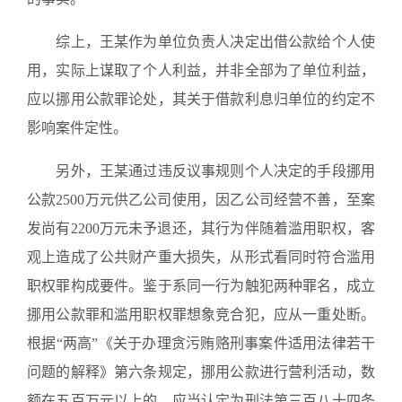
综上，王某作为单位负责人决定出借公款给个人使
用，实际上谋取了个人利益，并非全部为了单位利益，
应以挪用公款罪论处，其关于借款利息归单位的约定不
影响案件定性。
另外，王某通过违反议事规则个人决定的手段挪用
公款2500万元供乙公司使用，因乙公司经营不善，至案
发尚有2200万元未予退还，其行为伴随着滥用职权，客
观上造成了公共财产重大损失，从形式看同时符合滥用
职权罪构成要件。鉴于系同一行为触犯两种罪名，成立
挪用公款罪和滥用职权罪想象竞合犯，应从一重处断。
根据“两高”《关于办理贪污贿赂刑事案件适用法律若干
问题的解释》第六条规定，挪用公款进行营利活动，数
额在五百万元以上的，应当认定为刑法第三百八十四条