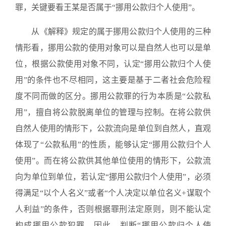
罪，关键要看王某是否属于“挪用公款归个人使用”。
从《解释》规定的属于挪用公款归个人使用的三种
情形看，挪用公款的使用对象可以是自然人也可以是单
位，根据公款使用对象不同，认定“挪用公款归个人使
用”的条件也不尽相同，这主要是基于二者社会危险程
度不同而做的区分。挪用公款罪的行为本质是“公款私
用”，擅自将公款脱离单位的管理与控制。在将公款供
自然人使用的情形下，公款流向是单位到自然人，直观
体现了“公款私用”的性质，能够认定“挪用公款归个人
使用”。而在将公款供其他单位使用的情形下，公款流
向为单位到单位，若认定“挪用公款归个人使用”，必须
得满足“以个人名义”或者“个人决定以单位名义+谋取个
人利益”的条件，否则根据罪刑法定原则，则不能认定
构成挪用公款犯罪。因此，判断“挪用公款归个人使