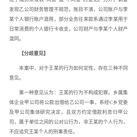
发现乙公司财务管理不规范，账目不清，公司账户与李
某个人银行账户混用，部分业务往来款系通过李某用于
日常消费的个人银行卡收支，公司财产与李某个人财产
混同。
【分歧意见】
本案中，对于王某的行为如何定性，存在三种不同
意见。
第一种意见认为：王某的行为不构成犯罪。乡属集
体企业甲公司将公款出借给乙公司一事，系经C乡党委
及甲公司集体研究决定，且双方约定借款利息归甲公
司，属于单位之间的公对公行为，非王某的个人行为，
不应追究王某个人的刑事责任。