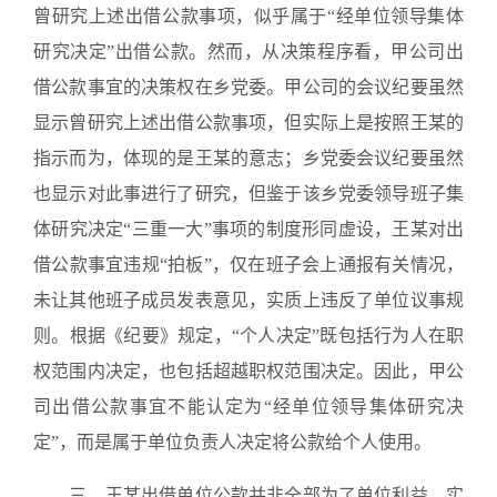
曾研究上述出借公款事项，似乎属于“经单位领导集体
研究决定”出借公款。然而，从决策程序看，甲公司出
借公款事宜的决策权在乡党委。甲公司的会议纪要虽然
显示曾研究上述出借公款事项，但实际上是按照王某的
指示而为，体现的是王某的意志；乡党委会议纪要虽然
也显示对此事进行了研究，但鉴于该乡党委领导班子集
体研究决定“三重一大”事项的制度形同虚设，王某对出
借公款事宜违规“拍板”，仅在班子会上通报有关情况，
未让其他班子成员发表意见，实质上违反了单位议事规
则。根据《纪要》规定，“个人决定”既包括行为人在职
权范围内决定，也包括超越职权范围决定。因此，甲公
司出借公款事宜不能认定为“经单位领导集体研究决
定”，而是属于单位负责人决定将公款给个人使用。
三、王某出借单位公款并非全部为了单位利益，实