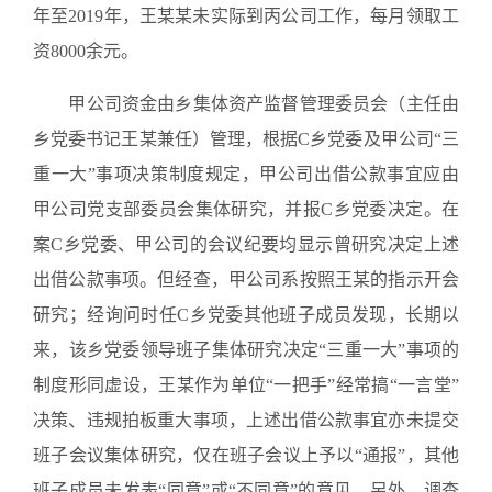
年至2019年，王某某未实际到丙公司工作，每月领取工
资8000余元。
甲公司资金由乡集体资产监督管理委员会（主任由
乡党委书记王某兼任）管理，根据C乡党委及甲公司“三
重一大”事项决策制度规定，甲公司出借公款事宜应由
甲公司党支部委员会集体研究，并报C乡党委决定。在
案C乡党委、甲公司的会议纪要均显示曾研究决定上述
出借公款事项。但经查，甲公司系按照王某的指示开会
研究；经询问时任C乡党委其他班子成员发现，长期以
来，该乡党委领导班子集体研究决定“三重一大”事项的
制度形同虚设，王某作为单位“一把手”经常搞“一言堂”
决策、违规拍板重大事项，上述出借公款事宜亦未提交
班子会议集体研究，仅在班子会议上予以“通报”，其他
班子成员未发表“同意”或“不同意”的意见。另外，调查