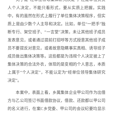
人个人决定，不能只看形式，要从实质上把握。实践
中，有的虽然在形式上履行了单位集体决策程序，但实
质上是由少数个人主导和决定。比如，单位“一把手”独
断专行、架空班子、“一言堂”决策，未让其他班子成员
发表意见，或者通过提前打招呼等方式授意其他班子成
员不要提反对意见，或者故意隐瞒事实真相、诱导班子
成员做出集体决策等。这些都是为违规个人决定披上了
集体决策的合法外衣，体现的是变相的个人意志，本质
上属于“个人决定”，不能认定为“经单位领导集体研究
决定”。
本案中，表面上看，乡属集体企业甲公司作为出借
方与乙公司签订书面借款协议，借款、还款都以甲公司
的名义进行，在案C乡党委、甲公司的会议纪要均显示