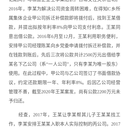
2016年，李某为解决公司资金周转困难，在得知C乡所
属集体企业甲公司拆迁补偿款即将拨付后，找到王某借
款，并提出拟按年利率8%向甲公司支付利息。王某同
意出借公款。2016年6月至12月，王某利用职务便利，
安排甲公司经理陈某向乡党委申请拨付拆迁补偿款，并
在钱款到账后，先后三次将公款共计2500万元出借给李
某名下乙公司（系“一人公司”，只有李某为唯一股东）
使用。在此过程中，甲公司与乙公司签订了书面借款协
议，约定还款期限一年、年利率8%。后因乙公司经营
管理不善，截至2020年王某案发，尚有公款2200万元未
予归还。
经查，2017年，王某让李某帮其儿子王某某找工
作，李某安排王某某入职本人实际控制的丙公司。2017