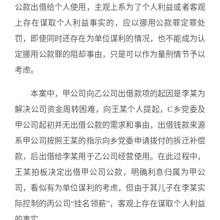
公款出借给个人使用，主观上系为了个人利益或者客观
上存在谋取个人利益事实的，应以挪用公款罪定罪处
罚，即使同时还存在为单位谋利的情况，也不能成为认
定挪用公款罪的阻却事由，只是可以作为量刑情节予以
考虑。
本案中，甲公司向乙公司出借款项的起因是李某为
解决公司资金周转困难，向王某个人提起，C乡党委及
甲公司起初并无出借公款的需求和事由，出借钱款来源
系甲公司按照王某的指示向乡党委申请拨付的拆迁补偿
款，后出借给李某用于乙公司经营使用。在此过程中，
王某拍板决定出借甲公司公款，明确利息归属为甲公
司，看似有为单位谋利的考虑，但由于其儿子在李某实
际控制的丙公司“挂名领薪”，客观上存在谋取个人利益
的事实。