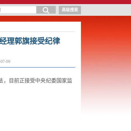
高级搜索
经理郭旗接受纪律
07-09
法，目前正接受中央纪委国家监