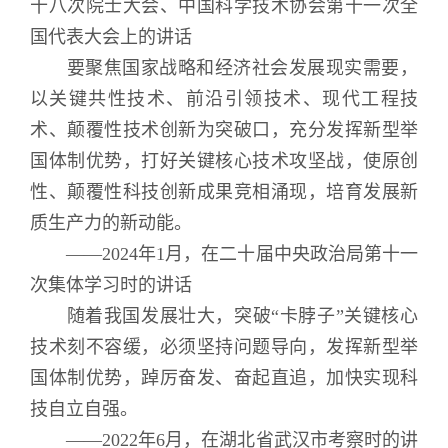
十八次院士大会、中国科学技术协会第十一次全
国代表大会上的讲话
要聚焦国家战略和经济社会发展现实需要，
以关键共性技术、前沿引领技术、现代工程技
术、颠覆性技术创新为突破口，充分发挥新型举
国体制优势，打好关键核心技术攻坚战，使原创
性、颠覆性科技创新成果竞相涌现，培育发展新
质生产力的新动能。
——2024年1月，在二十届中央政治局第十一
次集体学习时的讲话
随着我国发展壮大，突破“卡脖子”关键核心
技术刻不容缓，必须坚持问题导向，发挥新型举
国体制优势，踔厉奋发、奋起直追，加快实现科
技自立自强。
——2022年6月，在湖北省武汉市考察时的讲