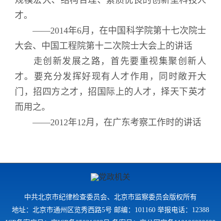
规模宏大、结构合理、素质优良的创新型科技人
才。
——2014年6月，在中国科学院第十七次院士
大会、中国工程院第十二次院士大会上的讲话
走创新发展之路，首先要重视集聚创新人
才。要充分发挥好现有人才作用，同时敞开大
门，招四方之才，招国际上的人才，择天下英才
而用之。
——2012年12月，在广东考察工作时的讲话
中共北京市纪律检查委员会、北京市监察委员会版权所有
地址：北京市通州区览秀西路5号 邮编：101160 举报电话：12388