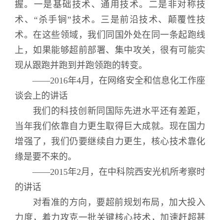
握。一是基础技术、通用技术。二是非对称技
术、“杀手锏”技术。三是前沿技术、颠覆性技
术。在这些领域，我们同国外处在同一条起跑线
上，如果能够超前部署、集中攻关，很有可能实
现从跟跑并跑到并跑领跑的转变。
——2016年4月，在网络安全和信息化工作座
谈会上的讲话
我们的科技创新同国际先进水平还有差距，
当年我们依靠自力更生取得巨大成就。现在国力
增强了，我们仍要继续自力更生，核心技术靠化
缘是要不来的。
——2015年2月，在中科院西安光机所考察时
的讲话
对看准的方向，要超前规划布局，加大投入
力度，着力攻克一批关键核心技术，加速赶超甚