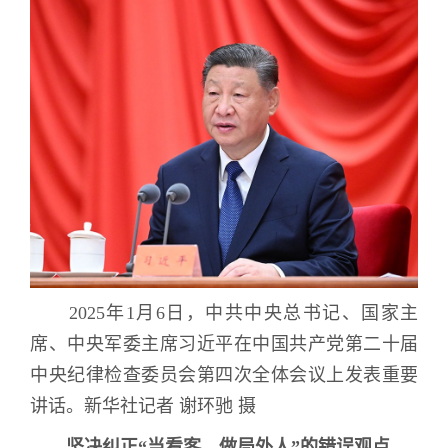
2025
年
1
月
6
日，中共中央总书记、国家主
席、中央军委主席习近平在中国共产党第二十届
中央纪律检查委员会第四次全体会议上发表重要
讲话。新华社记者 谢环驰 摄
坚决纠正
“
当看客、做局外人
”
的错误观点