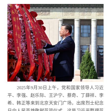
2025
年
9
月
30
日上午，党和国家领导人习近
平、李强、赵乐际、王沪宁、蔡奇、丁薛祥、李
希、韩正等来到北京天安门广场，出席烈士纪念
日向人民英雄敬献花篮仪式。这是习近平整理花