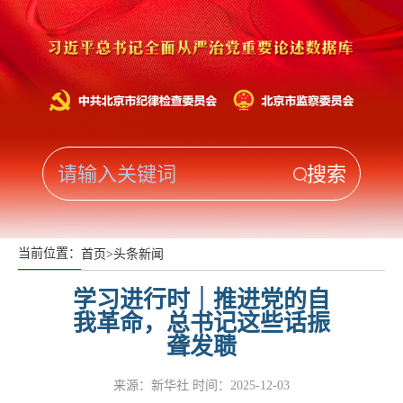
当前位置：
首页
>
头条新闻
学习进行时｜推进党的自
我革命，总书记这些话振
聋发聩
来源：新华社
时间：2025-12-03