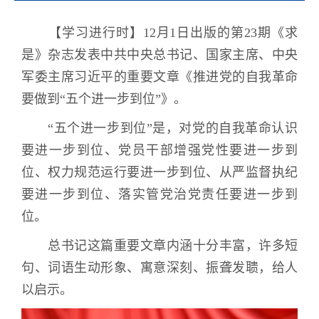
【学习进行时】
12
月
1
日出版的第
23
期《求
是》杂志发表中共中央总书记、国家主席、中央
军委主席习近平的重要文章《推进党的自我革命
要做到
“
五个进一步到位
”
》。
“
五个进一步到位
”
是，对党的自我革命认识
要进一步到位、党员干部增强党性要进一步到
位、权力规范运行要进一步到位、从严监督执纪
要进一步到位、落实管党治党责任要进一步到
位。
总书记这篇重要文章内涵十分丰富，许多短
句、词语生动形象、寓意深刻、振聋发聩，给人
以启示。