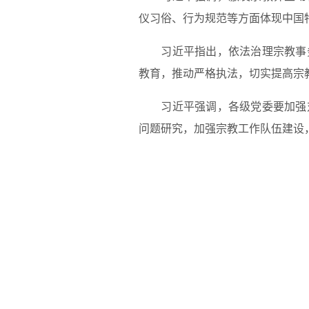
仪习俗、行为规范等方面体现中国
习近平指出，依法治理宗教事务
教育，推动严格执法，切实提高宗
习近平强调，各级党委要加强对
问题研究，加强宗教工作队伍建设