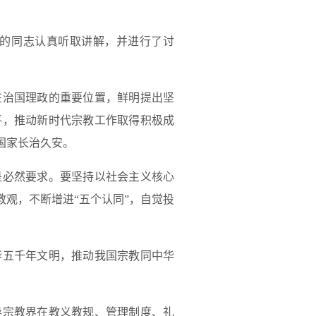
的同志认真听取讲解，并进行了讨
治国理政的重要位置，鲜明提出坚
平，推动新时代宗教工作取得积极成
国家长治久安。
必然要求。要坚持以社会主义核心
观，不断增进“五个认同”，自觉投
五千年文明，推动我国宗教同中华
宗教界在教义教规、管理制度、礼