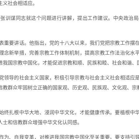
主义社会相适应。
训谋同志就这个问题进行讲解，提出工作建议。中央政治局
重要讲话。他指出，党的十八大以来，我们党把宗教工作摆在
理念新举措，完善宗教工作体制机制，提高宗教工作法治化水
进我国宗教中国化，才能促进宗教和顺、民族和睦、社会和谐、
领导的社会主义国家，积极引导宗教与社会主义社会相适应是
信教群众牢固树立正确的国家观、历史观、民族观、文化观、宗教
终扎根中华大地、浸润中华文化，才能健康传承。要植根中华
人士和信教群众增强中华文化认同感。
为、自我变革，对推进我国宗教中国化至关重要。要支持引导