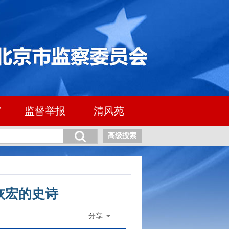
窗
监督举报
清风苑
高级搜索
恢宏的史诗
分享