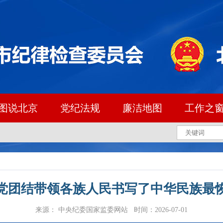
图说北京
党纪法规
廉洁地图
工作之
党团结带领各族人民书写了中华民族最
来源： 中央纪委国家监委网站 时间：2026-07-01