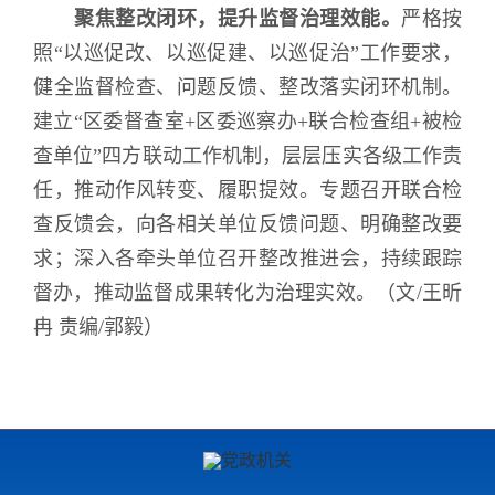
聚焦整改闭环，提升监督治理效能。
严格按
照“以巡促改、以巡促建、以巡促治”工作要求，
健全监督检查、问题反馈、整改落实闭环机制。
建立“区委督查室
+
区委巡察办
+
联合检查组
+
被检
查单位”四方联动工作机制，层层压实各级工作责
任，推动作风转变、履职提效。专题召开联合检
查反馈会，向各相关单位反馈问题、明确整改要
求；深入各牵头单位召开整改推进会，持续跟踪
督办，推动监督成果转化为治理实效。（文
/
王昕
冉 责编
/
郭毅）