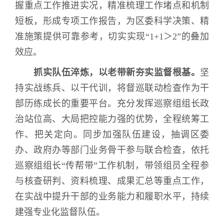
握重点工作推进实况，精准梳理工作堵点和机制
短板，形成专项工作报告，为区委科学决策、精
准施策提供可靠参考，切实实现“
1+1
＞
2
”的叠加
效应。
抓实队伍淬炼，以老带新夯实监督根基。
坚
持实战练兵、以干代训，将督巡联动检查作为干
部历练成长的重要平台。充分发挥巡察组组长政
治站位高、大局把控能力强的优势，全程统筹工
作、把关定向。同步加强队伍建设，抽调区委
办、政府办等部门业务骨干参与联合检查，依托
巡察组组长“传帮带”工作机制，带领组员全程参
与核查研判、资料梳理、成果汇总等重点工作，
在实战中提升干部的业务能力和履职水平，持续
建强专业化监督队伍。