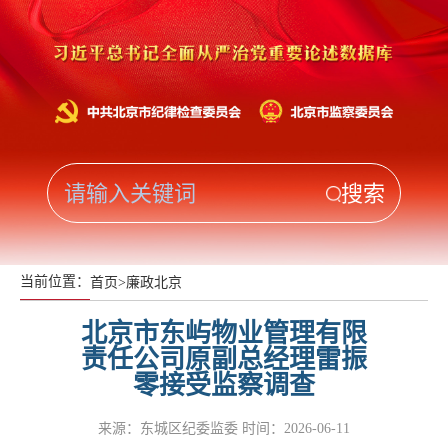
当前位置：
首页
>
廉政北京
北京市东屿物业管理有限
责任公司原副总经理雷振
零接受监察调查
来源：东城区纪委监委
时间：2026-06-11