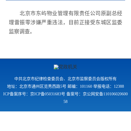
北京市东屿物业管理有限责任公司原副总经
理雷振零涉嫌严重违法，目前正接受东城区监委
监察调查。
中共北京市纪律检查委员会、北京市监察委员会版权所有
地址：北京市通州区览秀西路5号 邮编：101160 举报电话：12388
ICP备案序号：京ICP备05031683号 备案号：京公网安备110106020600
58