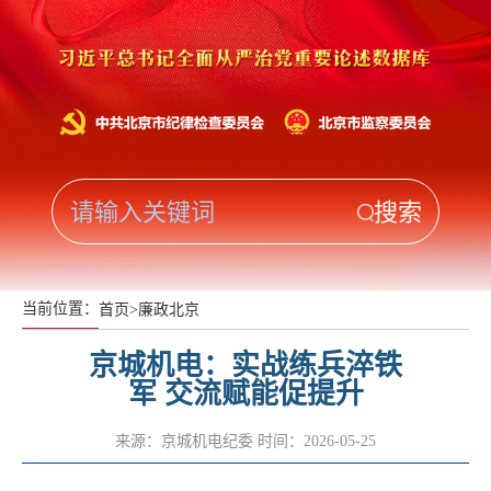
当前位置：
首页
>
廉政北京
京城机电：实战练兵淬铁
军 交流赋能促提升
来源：京城机电纪委
时间：2026-05-25