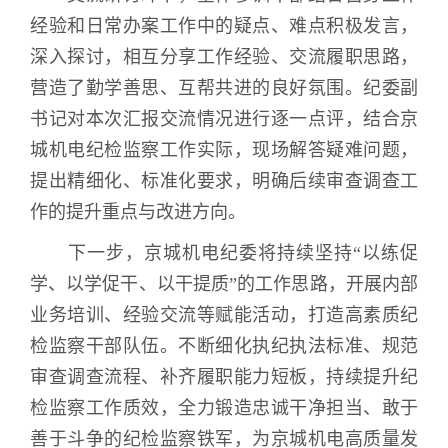
经验和日常办案工作中的疑点、难点积极发言，
深入探讨，相互分享工作经验、交流履职思路，
营造了勤学善思、互帮共进的良好氛围。纪委副
书记对本次汇报交流情况进行逐一点评，结合京
城机电纪检监察工作实际，现场解答疑难问题，
提出精细化、标准化要求，明确后续审查调查工
作的提升重点与改进方向。
下一步，京城机电纪委将持续坚持“以练促
学、以学促干、以干提质”的工作思路，开展内部
业务培训、经验交流等赋能活动，打造高素质纪
检监察干部队伍。不断细化执纪执法标准、规范
审查调查流程、补齐履职能力短板，持续提升纪
检监察工作质效，全力锻造忠诚干净担当、敢于
善于斗争的纪检监察铁军，为京城机电高质量发