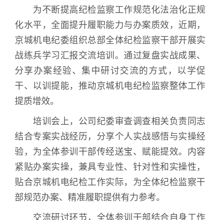
为不断提高纪检监察工作规范化法治化正规
化水平，全面提升履职能力与办案质效，近期，
京城机电纪委组织总部全体纪检监察干部开展实
战练兵学习汇报交流培训。通过复盘实战成果、
分享办案经验、集中研讨交流的方式，以学促
干、以训提能，推动京城机电纪检监察整体工作
提质增效。
培训会上，公司纪委审查调查相关负责同志
结合专案实战经历，分享个人实战感悟与实操经
验，为全体参训干部传经送宝、赋能提效。内容
紧贴办案实操，兼具专业性、针对性和实操性，
贴合京城机电纪检工作实际，为全体纪检监察干
部规范办案、精准履职提供有力参考。
交流研讨环节，全体参训干部结合自身工作